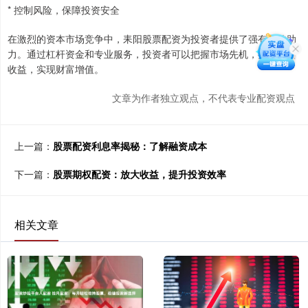
* 控制风险，保障投资安全
在激烈的资本市场竞争中，耒阳股票配资为投资者提供了强有力的助
力。通过杠杆资金和专业服务，投资者可以把握市场先机，提升投资
收益，实现财富增值。
文章为作者独立观点，不代表专业配资观点
上一篇：
股票配资利息率揭秘：了解融资成本
下一篇：
股票期权配资：放大收益，提升投资效率
相关文章