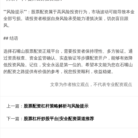
**风险提示**：股票配资属于高风险投资行为，市场波动可能导致本金
全部亏损。请投资者根据自身风险承受能力谨慎决策，切勿盲目跟
风。
## 结语
选择石嘴山股票配资正规平台，需要投资者保持理性、多方验证。通
过资质核查、资金监管确认、实盘验证等步骤配资开户，能够有效降
低投资风险。记住，安全永远是第一位的。希望本文能为您在石嘴山
的配资之路提供有价值的参考，祝您投资顺利，收益稳健。
文章为作者独立观点，不代表专业配资观点
上一篇：
股票配资杠杆策略解析与风险提示
下一篇：
股票杠杆炒股平台|安全配资渠道推荐