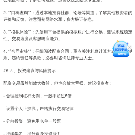
2. **口碑查询**：通过本地投资社群、论坛等渠道，了解其他投资者的
评价和反馈。注意甄别网络水军，多方验证信息。
3. **模拟体验**：先使用平台提供的模拟账户进行交易，测试系统稳定
性、交易速度及客服响应能力。
4. **合同审核**：仔细阅读配资合同，重点关注利息计算方式、风控规
则、违约责任等条款，必要时咨询法律专业人士。
## 四、投资建议与风险提示
配资交易虽然能放大收益，但也会放大亏损。建议投资者：
- 合理控制杠杆比例，一般不超过5倍
- 设置个人止损线，严格执行交易纪律
- 分散投资，避免重仓单一股票
- 持续学习，提升自身投资能力