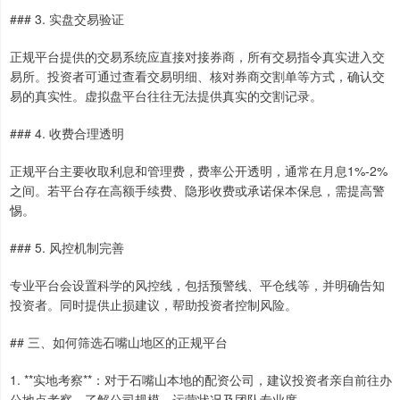
### 3. 实盘交易验证
正规平台提供的交易系统应直接对接券商，所有交易指令真实进入交
易所。投资者可通过查看交易明细、核对券商交割单等方式，确认交
易的真实性。虚拟盘平台往往无法提供真实的交割记录。
### 4. 收费合理透明
正规平台主要收取利息和管理费，费率公开透明，通常在月息1%-2%
之间。若平台存在高额手续费、隐形收费或承诺保本保息，需提高警
惕。
### 5. 风控机制完善
专业平台会设置科学的风控线，包括预警线、平仓线等，并明确告知
投资者。同时提供止损建议，帮助投资者控制风险。
## 三、如何筛选石嘴山地区的正规平台
1. **实地考察**：对于石嘴山本地的配资公司，建议投资者亲自前往办
公地点考察，了解公司规模、运营状况及团队专业度。