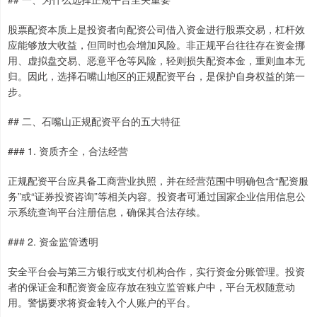
股票配资本质上是投资者向配资公司借入资金进行股票交易，杠杆效
应能够放大收益，但同时也会增加风险。非正规平台往往存在资金挪
用、虚拟盘交易、恶意平仓等风险，轻则损失配资本金，重则血本无
归。因此，选择石嘴山地区的正规配资平台，是保护自身权益的第一
步。
## 二、石嘴山正规配资平台的五大特征
### 1. 资质齐全，合法经营
正规配资平台应具备工商营业执照，并在经营范围中明确包含“配资服
务”或“证券投资咨询”等相关内容。投资者可通过国家企业信用信息公
示系统查询平台注册信息，确保其合法存续。
### 2. 资金监管透明
安全平台会与第三方银行或支付机构合作，实行资金分账管理。投资
者的保证金和配资资金应存放在独立监管账户中，平台无权随意动
用。警惕要求将资金转入个人账户的平台。