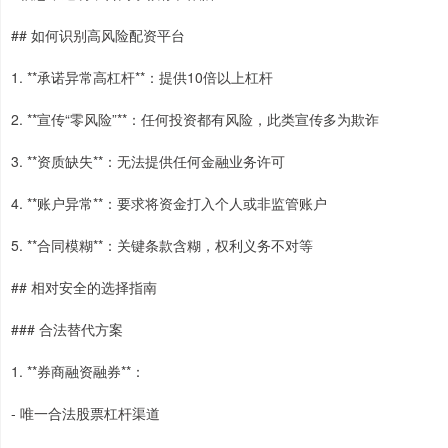
## 如何识别高风险配资平台
1. **承诺异常高杠杆**：提供10倍以上杠杆
2. **宣传“零风险”**：任何投资都有风险，此类宣传多为欺诈
3. **资质缺失**：无法提供任何金融业务许可
4. **账户异常**：要求将资金打入个人或非监管账户
5. **合同模糊**：关键条款含糊，权利义务不对等
## 相对安全的选择指南
### 合法替代方案
1. **券商融资融券**：
- 唯一合法股票杠杆渠道