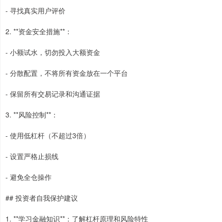
- 寻找真实用户评价
2. **资金安全措施**：
- 小额试水，切勿投入大额资金
- 分散配置，不将所有资金放在一个平台
- 保留所有交易记录和沟通证据
3. **风险控制**：
- 使用低杠杆（不超过3倍）
- 设置严格止损线
- 避免全仓操作
## 投资者自我保护建议
1. **学习金融知识**：了解杠杆原理和风险特性