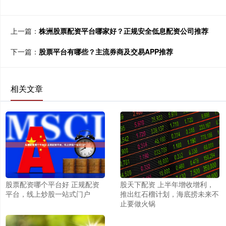
上一篇：
株洲股票配资平台哪家好？正规安全低息配资公司推荐
下一篇：
股票平台有哪些？主流券商及交易APP推荐
相关文章
股天下配资 上半年增收增利，
股票配资哪个平台好 正规配资
推出红石榴计划，海底捞未来不
平台，线上炒股一站式门户
止要做火锅