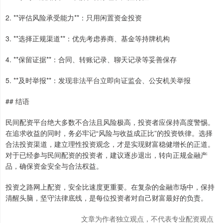
2. **评估风险承受能力**：只用闲置资金投资
3. **选择正规渠道**：优先考虑券商、基金等持牌机构
4. **保留证据**：合同、转账记录、聊天记录等妥善保存
5. **及时举报**：发现非法平台立即向证监会、公安机关举报
## 结语
民间配资平台绝大多数不合法且风险极高，投资者应保持高度警惕。
在追求收益的同时，务必牢记“风险与收益成正比”的投资铁律。选择
合法投资渠道，建立理性投资观念，才是实现财富稳健增长的正道。
对于已经参与民间配资的投资者，建议逐步退出，转向正规金融产
品，确保资金安全与合法权益。
投资之路网上配资，安全比速度更重要。在复杂的金融市场中，保持
清醒头脑，坚守法律底线，是每位投资者对自己财富最好的负责。
文章为作者独立观点，不代表专业配资观点