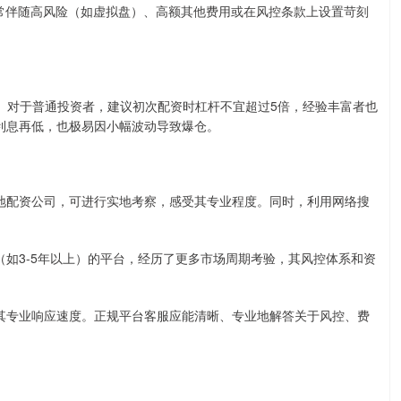
利率，常伴随高风险（如虚拟盘）、高额其他费用或在风控条款上设置苛刻
剑。对于普通投资者，建议初次配资时杠杆不宜超过5倍，经验丰富者也
利息再低，也极易因小幅波动导致爆仓。
洲本地配资公司，可进行实地考察，感受其专业程度。同时，利用网络搜
较长（如3-5年以上）的平台，经历了更多市场周期考验，其风控体系和资
咨询其专业响应速度。正规平台客服应能清晰、专业地解答关于风控、费