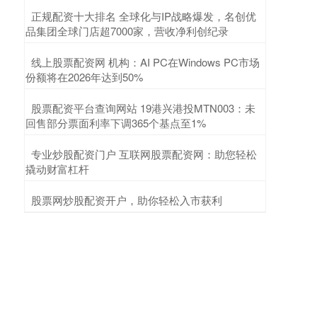
​正规配资十大排名 全球化与IP战略爆发，名创优
品集团全球门店超7000家，营收净利创纪录
​线上股票配资网 机构：AI PC在Windows PC市场
份额将在2026年达到50%
​股票配资平台查询网站 19港兴港投MTN003：未
回售部分票面利率下调365个基点至1%
​专业炒股配资门户 互联网股票配资网：助您轻松
撬动财富杠杆
​股票网炒股配资开户，助你轻松入市获利