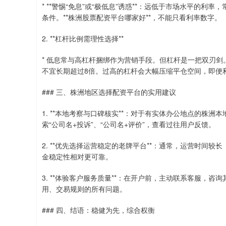
* **警惕“免息”或“极低息”诱惑**：远低于市场水平的
条件。**株洲股票配资平台哪家好**，不能只看利率数字。
2. **杠杆比例需理性选择**
* 低息常与高杠杆捆绑作为营销手段。但杠杆是一把双刃
不宜长期超过8倍。过高的杠杆会大幅压缩平仓空间，即便
### 三、株洲地区选择配资平台的实用建议
1. **本地考察与口碑核实**：对于有实体办公地点的株
索“公司名+投诉”、“公司名+评价”，查看过往用户反馈。
2. **优先选择运营稳定的老牌平台**：通常，运营时间
金稳定性相对更可靠。
3. **体验客户服务质量**：在开户前，主动联系客服，
用、交易规则的所有问题。
### 四、结语：稳健为先，综合权衡