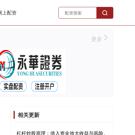
网上配资
更多
相关更新
杠杆炒股原理：借入资金放大收益与风险。