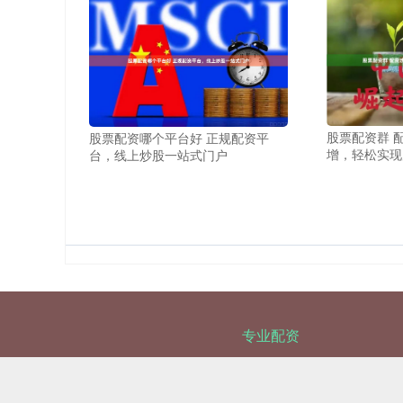
股票配资群 
股票配资哪个平台好 正规配资平
增，轻松实现
台，线上炒股一站式门户
专业配资