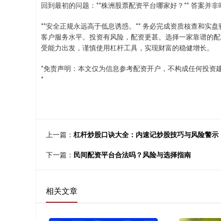
回到最初的问题：**株洲股票配资平台哪家好？** 答案
**安全正规永远高于低息诱惑。** 务必完成资质核查和
客户服务水平。投资有风险，配资更甚。选择一家靠谱的配
受能力出发，谨慎使用杠杆工具，实现财富的稳健增长。
*免责声明：本文仅为信息参考配资开户，不构成任何投资
*
上一篇：
杠杆炒股口诀大全：内速记炒股技巧与风险警示
下一篇：
民间配资平台合法吗？风险与选择指南
相关文章