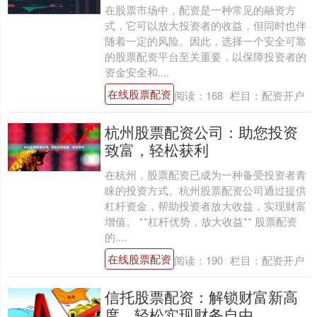
在股票市场中，配资是一种常见的融资方
式，它可以放大投资者的收益，但同时也伴
随着一定的风险。因此，选择一个安全可靠
的股票配资平台至关重要，以保障投资者的
资金安全和....
在线股票配资
阅读：
168
栏目：
配资开户
杭州股票配资公司：助您投资
致富，轻松获利
在杭州，股票配资已成为一种备受投资者青
睐的投资方式。杭州股票配资公司通过提供
杠杆资金，帮助投资者放大收益，实现财富
增值。 **杠杆优势，放大收益** 股票配资
的....
在线股票配资
阅读：
190
栏目：
配资开户
信托股票配资：解锁财富新高
度，轻松实现财务自由