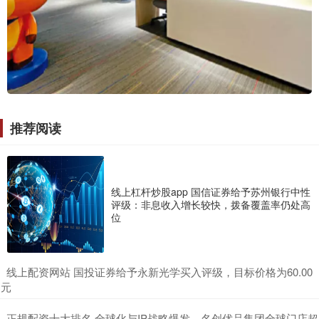
推荐阅读
线上杠杆炒股app 国信证券给予苏州银行中性
评级：非息收入增长较快，拨备覆盖率仍处高
位
​线上配资网站 国投证券给予永新光学买入评级，目标价格为60.00
元
​正规配资十大排名 全球化与IP战略爆发，名创优品集团全球门店超