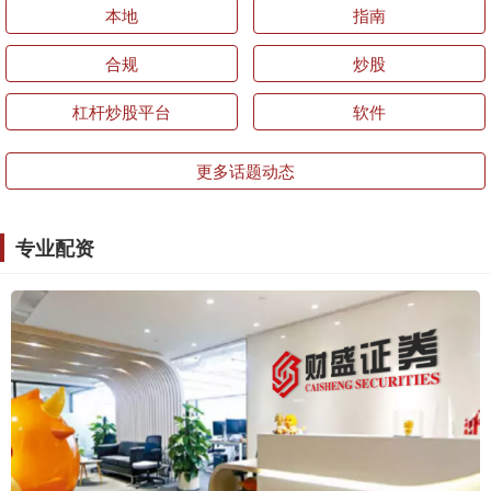
本地
指南
合规
炒股
杠杆炒股平台
软件
更多话题动态
专业配资