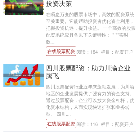
投资决策
在瞬息万变的股票市场中，高效的配资系统
至关重要。它能帮助投资者优化资金利用，
把握投资机遇，提升收益。 一个高效的股票
配资系统应具备以下关键特性： * **实时
数....
在线股票配资
阅读：
184
栏目：
配资开户
四川股票配资：助力川渝企业
腾飞
四川股票配资行业近年来蓬勃发展，为川渝
地区的企业发展提供了强有力的资金支持。
通过股票配资，企业可以放大资金杠杆，优
化资本结构，从而实现快速扩张和业务转
型。 四川....
在线股票配资
阅读：
116
栏目：
配资开户