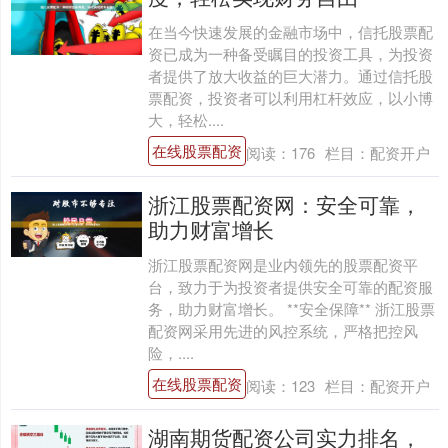
在当今快速发展的金融市场中，信托股票配
资已成为一种备受瞩目的投资工具，为投资
者提供了放大收益的巨大潜力。通过信托股
票配资，投资者可以利用杠杆效应，以小博
大，轻松....
在线股票配资
阅读：
176
栏目：
配资开户
浙江股票配资网：安全可靠，
助力财富增长
浙江股票配资网是业内领先的股票配资平
台，致力于为投资者提供安全可靠的配资服
务，助力财富增长。 **安全保障** 浙江股票
配资网采用先进的风控系统，严格把控风
险，....
在线股票配资
阅读：
123
栏目：
配资开户
湖南期货配资公司实力排名，