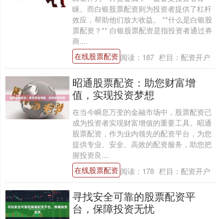
睐。而白银股票配资则为投资者提供了杠杆
效应，帮助他们放大收益。 **什么是白银股
票配资？** 白银股票配资是指投资者通过券
商....
在线股票配资
阅读：
187
栏目：
配资开户
昭通股票配资：助您财富增
值，实现投资梦想
在当今瞬息万变的金融市场中，股票配资已
成为投资者实现财富增值的重要工具。昭通
股票配资，作为业内领先的配资平台，为您
提供专业、安全、高效的配资服务，助您把
握投资良....
在线股票配资
阅读：
178
栏目：
配资开户
寻找安全可靠的股票配资平
台，保障投资无忧