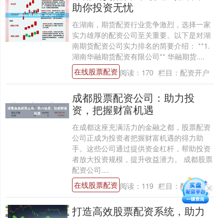
助你投资无忧
在湖南，期货配资行业竞争激烈，选择一家
实力雄厚的配资公司至关重要。以下是对湖
南期货配资公司实力排名的简要介绍： **1.
湖南华融期货配资有限公司** 华融期货....
在线股票配资
阅读：
170
栏目：
配资开户
成都股票配资公司：助力投
资，把握财富机遇
在成都这座充满活力的金融之都，股票配资
公司正成为投资者把握财富机遇的得力助
手。这些公司通过提供资金杠杆，帮助投资
者放大投资规模，提升收益潜力。 成都股票
配资公司....
在线股票配资
阅读：
119
栏目：
配资开户
打造高效股票配资系统，助力