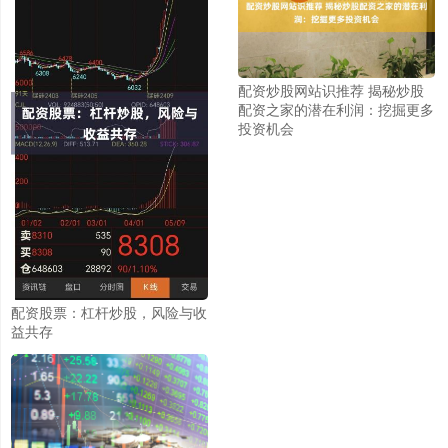
配资炒股网站识推荐 揭秘炒股
配资之家的潜在利润：挖掘更多
投资机会
配资股票：杠杆炒股，风险与收
益共存