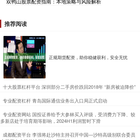
双鸭山股票配资指南：本地策略与风险解析
推荐阅读
正规期货配资，助你稳健获利，安全无忧
​十大股票杠杆平台 深圳部分二手房价跌回2018年 “新房被迫降价”
​专业配资杠杆 青岛国际通信业务出入口局正式启动
​专业配资网站 国投证券给予大参林买入评级，受消费力下降、较
多新店处于培育期等影响，2024H1利润暂时下滑
​成都配资平台 李强将赴沙特主持召开中国—沙特高级别联合委员