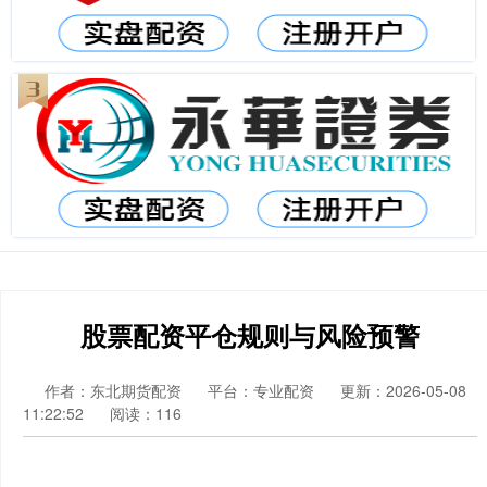
股票配资平仓规则与风险预警
作者：东北期货配资
平台：专业配资
更新：2026-05-08
11:22:52
阅读：116