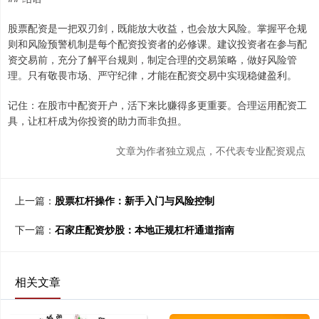
股票配资是一把双刃剑，既能放大收益，也会放大风险。掌握平仓规
则和风险预警机制是每个配资投资者的必修课。建议投资者在参与配
资交易前，充分了解平台规则，制定合理的交易策略，做好风险管
理。只有敬畏市场、严守纪律，才能在配资交易中实现稳健盈利。
记住：在股市中配资开户，活下来比赚得多更重要。合理运用配资工
具，让杠杆成为你投资的助力而非负担。
文章为作者独立观点，不代表专业配资观点
上一篇：
股票杠杆操作：新手入门与风险控制
下一篇：
石家庄配资炒股：本地正规杠杆通道指南
相关文章