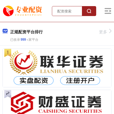
正规配资平台排行
更多
已收录
999
+家平台