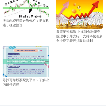
股票配资行情走势分析：把握机
遇，稳健投资
股票配资精选 上海新金融研究
院理事长屠光绍：支持科技创新
创业应完善投贷联动机制
寻找可靠股票配资平台？了解业
内最佳选择