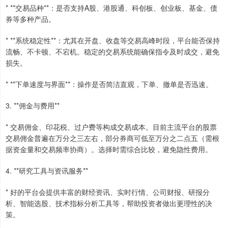
* **交易品种**：是否支持A股、港股通、科创板、创业板、基金、债
券等多种产品。
* **系统稳定性**：尤其在开盘、收盘等交易高峰时段，平台能否保持
流畅、不卡顿、不宕机。稳定的交易系统能确保指令及时成交，避免
损失。
* **下单速度与界面**：操作是否简洁直观，下单、撤单是否迅速。
3. **佣金与费用**
* 交易佣金、印花税、过户费等构成交易成本。目前主流平台的股票
交易佣金普遍在万分之三左右，部分券商可低至万分之二点五（需根
据资金量和交易频率协商）。选择时需综合比较，避免隐性费用。
4. **研究工具与资讯服务**
* 好的平台会提供丰富的财经资讯、实时行情、公司财报、研报分
析、智能选股、技术指标分析工具等，帮助投资者做出更理性的决
策。