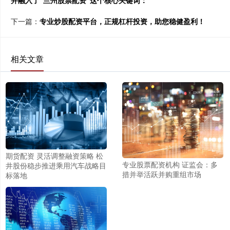
并融入了“兰州股票配资”这个核心关键词：
下一篇：
专业炒股配资平台，正规杠杆投资，助您稳健盈利！
相关文章
期货配资 灵活调整融资策略 松
专业股票配资机构 证监会：多
井股份稳步推进乘用汽车战略目
措并举活跃并购重组市场
标落地