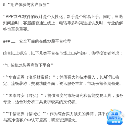
5. **用户体验与客户服务**
* APP或PC软件的设计是否人性化，新手是否容易上手。同时，当遇
到问题时，客服能否通过线上、电话等多种渠道提供及时、专业的解
答也至关重要。
### 二、安全可靠的在线炒股平台推荐
综合以上标准，以下几类平台在市场上口碑较好，值得投资者考虑：
**1. 传统龙头券商旗下平台**
* **华泰证券（涨乐财富通）**：凭借强大的技术投入，其APP以稳
定、流畅著称，交易功能全面，资讯服务丰富，市场份额长期领先。
* **国泰君安（君弘）**：提供深度的市场研究和智能交易工具，服务
专业，适合对分析工具要求较高的投资者。
* **中信证券（信e投）**：作为综合实力顶尖的券商，其平台在机构
与高净值客户中认可度高，研究资源强大。