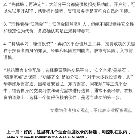
2. **先体验，再决定**：大部分平台都提供模拟交易功能。开户前，可
以先试用其APP，感受操作流程、资讯服务等是否符合自己的习惯。
3. **理性看待“低佣金”**：低佣金固然吸引人，但绝不能以牺牲安全性
和稳定性为代价。务必确认其是正规持牌券商。
4. **持续学习，谨慎投资**：再好的平台也只是工具。投资成功的关键
在于投资者自身的知识、经验和风险控制能力。股市有风险，入市需
谨慎。
**总结而言专业配资，选择股票网络交易平台，“安全合规”是基石，
“稳定流畅”是保障，“功能齐全”是加分项。** 对于大多数投资者，从**
华泰涨乐财富通、国泰君安君弘、东方财富、同花顺**等主流平台
中，结合自身的交易习惯和研究需求进行选择，通常不会出错。在投
资的道路上，选择一个值得信赖的伙伴，是迈向成功的第一步。
文章为作者独立观点，不代表专业配资观点
上一篇：
好的，这里有几个适合百度收录的标题，均控制在以内，