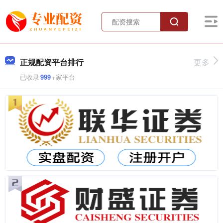
正规配资平台排行
更多
已收录
999
+家平台