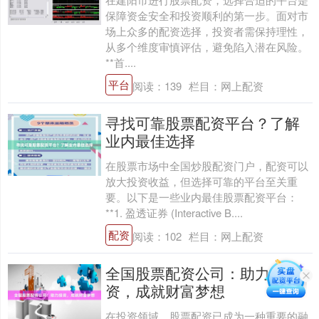
保障资金安全和投资顺利的第一步。面对市
场上众多的配资选择，投资者需保持理性，
从多个维度审慎评估，避免陷入潜在风险。
**首....
平台
阅读：
139
栏目：
网上配资
寻找可靠股票配资平台？了解
业内最佳选择
在股票市场中全国炒股配资门户，配资可以
放大投资收益，但选择可靠的平台至关重
要。以下是一些业内最佳股票配资平台：
**1. 盈透证券 (Interactive B....
配资
阅读：
102
栏目：
网上配资
全国股票配资公司：助力投
资，成就财富梦想
在投资领域，股票配资已成为一种重要的融