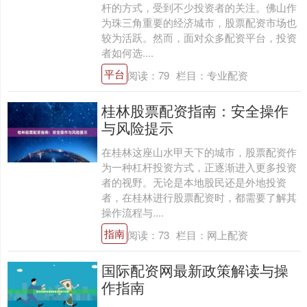
杆的方式，受到不少投资者的关注。佛山作
为珠三角重要的经济城市，股票配资市场也
较为活跃。然而，面对众多配资平台，投资
者如何选....
平台
阅读：
79
栏目：
专业配资
桂林股票配资指南：安全操作
与风险提示
在桂林这座山水甲天下的城市，股票配资作
为一种杠杆投资方式，正逐渐进入更多投资
者的视野。无论是本地股民还是外地投资
者，在桂林进行股票配资时，都需要了解其
操作流程与....
指南
阅读：
73
栏目：
网上配资
国际配资网最新政策解读与操
作指南