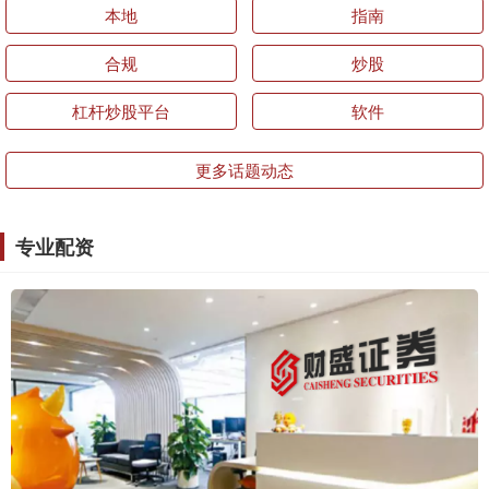
本地
指南
合规
炒股
杠杆炒股平台
软件
更多话题动态
专业配资