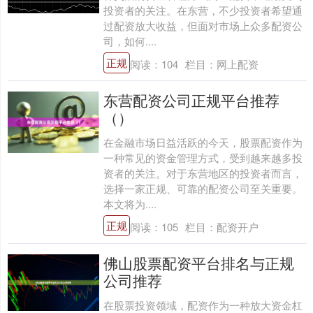
投资者的关注。在东营，不少投资者希望通
过配资放大收益，但面对市场上众多配资公
司，如何....
正规
阅读：
104
栏目：
网上配资
东营配资公司正规平台推荐
（）
在金融市场日益活跃的今天，股票配资作为
一种常见的资金管理方式，受到越来越多投
资者的关注。对于东营地区的投资者而言，
选择一家正规、可靠的配资公司至关重要。
本文将为....
正规
阅读：
105
栏目：
配资开户
佛山股票配资平台排名与正规
公司推荐
在股票投资领域，配资作为一种放大资金杠