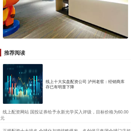
推荐阅读
线上十大实盘配资公司 泸州老窖：经销商库
存已有明显下降
​线上配资网站 国投证券给予永新光学买入评级，目标价格为60.00
元
​正规配资十大排名 全球化与IP战略爆发，名创优品集团全球门店超