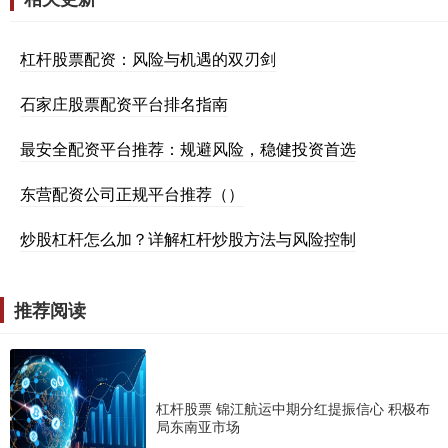
杠杆股票配资：风险与机遇的双刃剑
石家庄股票配资平台排名指南
最安全配资平台推荐：规避风险，稳健投资首选
东营配资公司正规平台推荐（）
炒股杠杆怎么加？详解杠杆炒股方法与风险控制
推荐阅读
杠杆股票 锦江航运中期分红提振信心 积极布
局东南亚市场