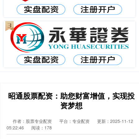
昭通股票配资：助您财富增值，实现投
资梦想
作者：股票专业配资
平台：专业配资
更新：2025-11-12
05:22:46
阅读：178