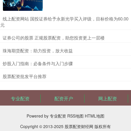
​线上配资网站 国投证券给予永新光学买入评级，目标价格为60.00
元
​证券公司的股票 正规股票配资，助您投资更上一层楼
​珠海期货配资：助力投资，放大收益
​炒股入门指南：必备条件与入门步骤
​股票配资批发平台推荐
专业配资
配资开户
网上配资
Powered by
专业配资
RSS地图
HTML地图
Copyright
© 2013-2025
股票配资财经网
版权所有