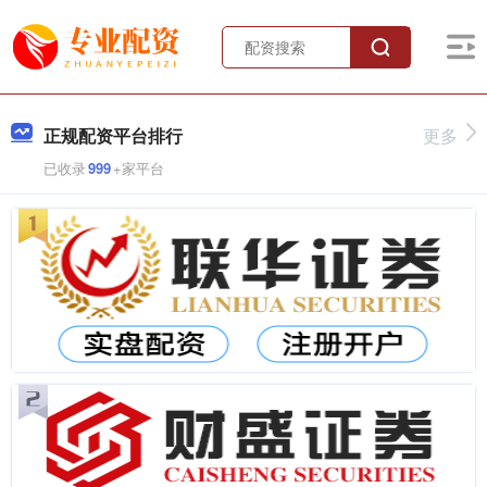
正规配资平台排行
更多
已收录
999
+家平台