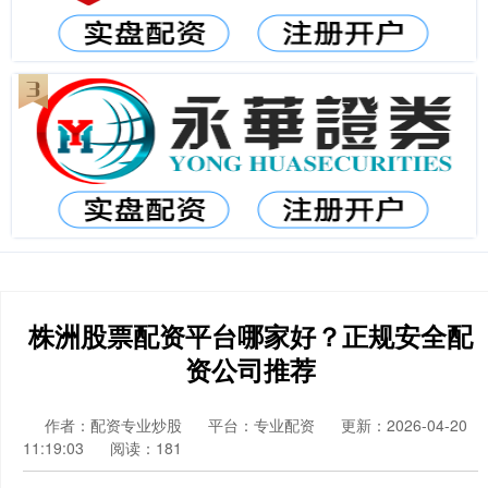
株洲股票配资平台哪家好？正规安全配
资公司推荐
作者：配资专业炒股
平台：专业配资
更新：2026-04-20
11:19:03
阅读：181