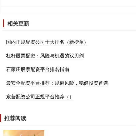
相关更新
国内正规配资公司十大排名（新榜单）
杠杆股票配资：风险与机遇的双刃剑
石家庄股票配资平台排名指南
最安全配资平台推荐：规避风险，稳健投资首选
东营配资公司正规平台推荐（）
推荐阅读