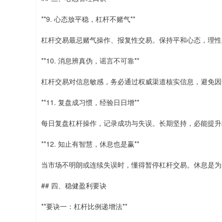
**9. 心态放平稳，杠杆不赌气**
杠杆交易最忌赌气操作、报复性交易。保持平和心态，理性
**10. 消息辨真伪，谣言不可靠**
杠杆交易对信息敏感，务必通过权威渠道核实信息，避免因
**11. 复盘成习惯，经验日日增**
每日复盘杠杆操作，记录成功与失误。长期坚持，必能提升
**12. 知止有智慧，休息也是赢**
当市场不明朗或连续失误时，懂得暂停杠杆交易。休息是为
## 四、稳健盈利要诀
**要诀一：杠杆比例递增法**