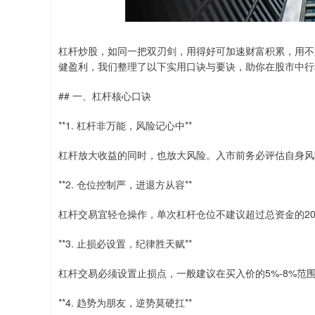
杠杆炒股，如同一把双刃剑，用得好可加速财富积累，用不
健盈利，我们整理了以下实用口诀与要诀，助你在股市中行
## 一、杠杆核心口诀
**1. 杠杆非万能，风险记心中**
杠杆放大收益的同时，也放大风险。入市前务必评估自身风
**2. 仓位控制严，进退方从容**
杠杆交易宜轻仓操作，单次杠杆仓位不建议超过总资金的2
**3. 止损必设置，纪律胜天赋**
杠杆交易必须设置止损点，一般建议在买入价的5%-8%范
**4. 趋势为朋友，逆势莫硬扛**