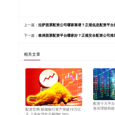
上一篇：
拉萨股票配资公司哪家靠谱？正规低息配资平台
下一篇：
株洲股票配资平台哪家好？正规安全配资公司推
相关文章
配资十大平台a
靠买理财和政
配资官网 邮储银行资产突破16万亿
元 上半年贷款总额增6.26%