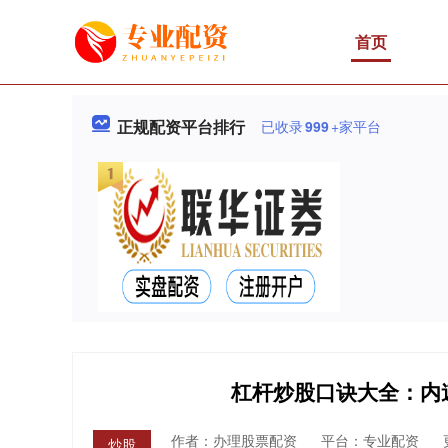
首页
正规配资平台排行
已收录
999
+家平台
杠杆炒股口诀大全：内
作者：办理股票配资
平台：专业配资
炒股