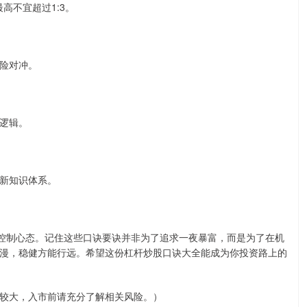
高不宜超过1:3。
险对冲。
逻辑。
新知识体系。
、控制心态。记住这些口诀要诀并非为了追求一夜暴富，而是为了在机
漫，稳健方能行远。希望这份杠杆炒股口诀大全能成为你投资路上的
较大，入市前请充分了解相关风险。）