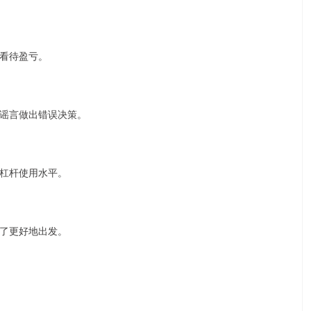
看待盈亏。
谣言做出错误决策。
杠杆使用水平。
了更好地出发。