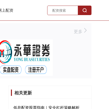
网上配资
更多
相关更新
低息配资股票指南｜安全杠杆策略解析