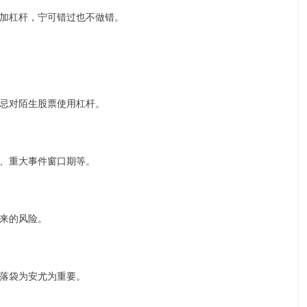
加杠杆，宁可错过也不做错。
忌对陌生股票使用杠杆。
、重大事件窗口期等。
来的风险。
落袋为安尤为重要。