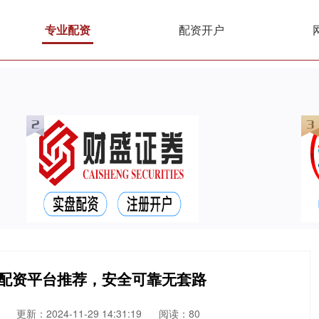
专业配资
配资开户
票配资平台推荐，安全可靠无套路
更新：2024-11-29 14:31:19
阅读：80