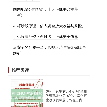
国内配资公司排名，十大正规平台推荐
（新）
杠杆炒股原理：借入资金放大收益与风险。
手机股票配资平台排名，正规安全低息
最安全的配资平台：合规运营与资金保障全
解析
推荐阅读
好的，这里有几个针对“兰州
股票配资公司”优化、适合百
度收录的标题，均在以内：