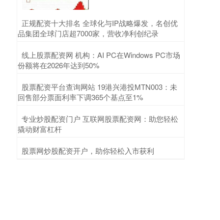
​正规配资十大排名 全球化与IP战略爆发，名创优
品集团全球门店超7000家，营收净利创纪录
​线上股票配资网 机构：AI PC在Windows PC市场
份额将在2026年达到50%
​股票配资平台查询网站 19港兴港投MTN003：未
回售部分票面利率下调365个基点至1%
​专业炒股配资门户 互联网股票配资网：助您轻松
撬动财富杠杆
​股票网炒股配资开户，助你轻松入市获利