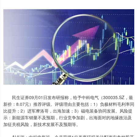
民生证券09月01日发布研报称，给予中科电气（300035.SZ，最
新价：8.07元）推荐评级。评级理由主要包括：1）负极材料毛利率同
比提升；2）进军摩洛哥，出海加速；3）磁电装备协同发展。风险提
示：新能源车销量不及预期，行业竞争加剧，出海面对的地缘政治及
加征关税风险，新技术发展不及预期等。