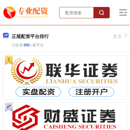
正规配资平台排行
更多
已收录
999
+家平台