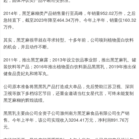
起，固体冲饮类产品不断经受挤压。
2014年，黑芝麻糊类产品销售量行至高峰，年销量952.02万件，之后
急转直下，截至2023年降至464.34万件。今年上半年，销量仅160.32
万件。
其实，黑芝麻很早就在寻求转型。十多年前，公司嗅到植物蛋白饮料
的机会，并且动作不断。
2011年，推出黑芝麻露；2013年设立饮品事业部，推出黑芝麻乳、罐
装饮料等产品；2016年推出植物蛋白饮料新品黑黑乳，2019年推出保
健食品贵妃丸和将军丸。
公司原本准备将黑黑乳产品打造成大单品，先后赞助江苏卫视、深圳
卫视等旗下多档综艺节目，还重金邀请当红女星代言，可终未能复制
黑芝麻糊的辉煌战绩。
黑黑乳主要由公司全资子公司滁州南方黑芝麻食品有限公司生产销
售。今年上半年，该公司实现收入3204.41万元，净利润891.76万
元。