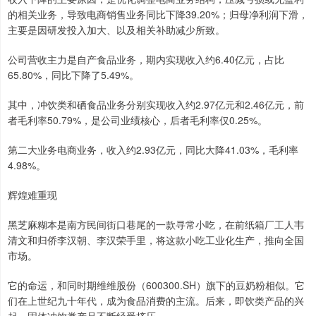
的相关业务，导致电商销售业务同比下降39.20%；归母净利润下滑，
主要是因研发投入加大、以及相关补助减少所致。
公司营收主力是自产食品业务，期内实现收入约6.40亿元，占比
65.80%，同比下降了5.49%。
其中，冲饮类和硒食品业务分别实现收入约2.97亿元和2.46亿元，前
者毛利率50.79%，是公司业绩核心，后者毛利率仅0.25%。
第二大业务电商业务，收入约2.93亿元，同比大降41.03%，毛利率
4.98%。
辉煌难重现
黑芝麻糊本是南方民间街口巷尾的一款寻常小吃，在前纸箱厂工人韦
清文和归侨李汉朝、李汉荣手里，将这款小吃工业化生产，推向全国
市场。
它的命运，和同时期维维股份（600300.SH）旗下的豆奶粉相似。它
们在上世纪九十年代，成为食品消费的主流。后来，即饮类产品的兴