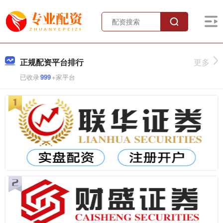
正规配资平台排行
更多
已收录
999
+家平台