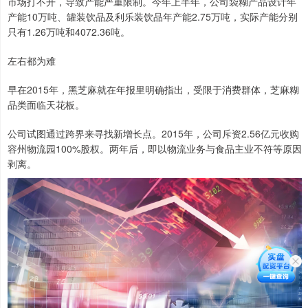
市场打不开，导致产能严重限制。今年上半年，公司袋糊产品设计年
产能10万吨、罐装饮品及利乐装饮品年产能2.75万吨，实际产能分别
只有1.26万吨和4072.36吨。
左右都为难
早在2015年，黑芝麻就在年报里明确指出，受限于消费群体，芝麻糊
品类面临天花板。
公司试图通过跨界来寻找新增长点。2015年，公司斥资2.56亿元收购
容州物流园100%股权。两年后，即以物流业务与食品主业不符等原因
剥离。