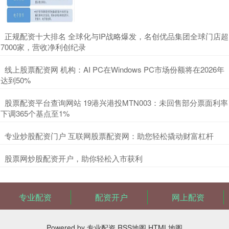
​正规配资十大排名 全球化与IP战略爆发，名创优品集团全球门店超
7000家，营收净利创纪录
​线上股票配资网 机构：AI PC在Windows PC市场份额将在2026年
达到50%
​股票配资平台查询网站 19港兴港投MTN003：未回售部分票面利率
下调365个基点至1%
​专业炒股配资门户 互联网股票配资网：助您轻松撬动财富杠杆
​股票网炒股配资开户，助你轻松入市获利
专业配资
配资开户
网上配资
Powered by
专业配资
RSS地图
HTML地图