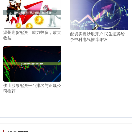
温州期货配资：助力投资，放大
配资实盘炒股开户 民生证券给
收益
予中科电气推荐评级
佛山股票配资平台排名与正规公
司推荐