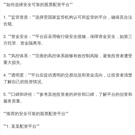
**如何选择安全可靠的股票配资平台**
1. **监管资质：**选择受国家监管机构认可和监管的平台，确保其合法
合规。
2. **资金安全：**平台应采用银行级安全措施，保障资金安全，如第三
方托管、资金隔离等。
3. **风控体系：**完善的风控体系能够有效控制风险，避免投资者遭受
重大损失。
4. **透明度：**平台应提供透明的交易信息和资金流向，让投资者清楚
了解自己的投资情况。
5. **口碑和评价：**参考其他投资者的评价和口碑，了解平台的信誉和
服务质量。
**推荐的安全可靠的股票配资平台**
**1. 某某配资平台**