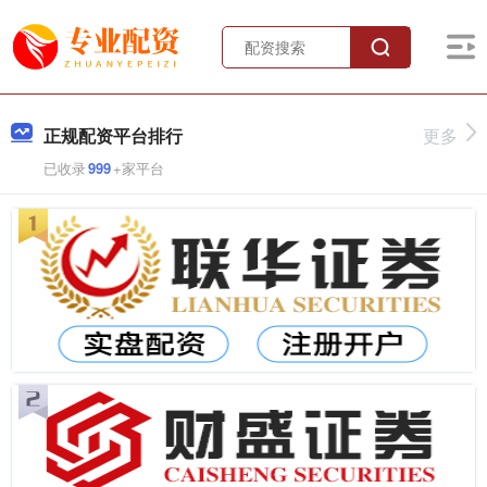
正规配资平台排行
更多
已收录
999
+家平台