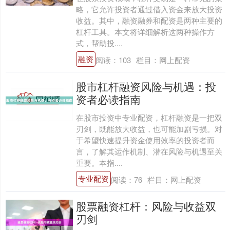
略，它允许投资者通过借入资金来放大投资
收益。其中，融资融券和配资是两种主要的
杠杆工具。本文将详细解析这两种操作方
式，帮助投....
融资
阅读：
103
栏目：
网上配资
股市杠杆融资风险与机遇：投
资者必读指南
在股市投资中专业配资，杠杆融资是一把双
刃剑，既能放大收益，也可能加剧亏损。对
于希望快速提升资金使用效率的投资者而
言，了解其运作机制、潜在风险与机遇至关
重要。本指....
专业配资
阅读：
76
栏目：
网上配资
股票融资杠杆：风险与收益双
刃剑