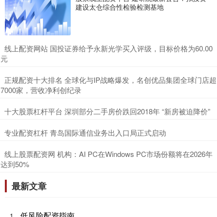
建设太仓综合性检验检测基地
​线上配资网站 国投证券给予永新光学买入评级，目标价格为60.00
元
​正规配资十大排名 全球化与IP战略爆发，名创优品集团全球门店超
7000家，营收净利创纪录
​十大股票杠杆平台 深圳部分二手房价跌回2018年 “新房被迫降价”
​专业配资杠杆 青岛国际通信业务出入口局正式启动
​线上股票配资网 机构：AI PC在Windows PC市场份额将在2026年
达到50%
最新文章
低风险配资指南
1、