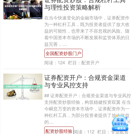
与理性投资策略解析
在当今快速变化的金融市场中，证券配资作
为一种杠杆工具，既为投资者提供了放大收
益的可能性，也带来了不容忽视的风险。随
着中国资本市场的不断发展和监管体系的日
益完善，....
全国配资炒股门户
阅读：
124
栏目：
配资开户
证券配资开户：合规资金渠道
与专业风控支持
## 证券配资开户：合规资金渠道与专业风控
支持配资炒股经验，构筑稳健投资双翼 在当
今瞬息万变的资本市场中，证券配资作为一
种杠杆工具，为部分投资者提供了放大收益
的....
配资炒股经验
阅读：
112
栏目：
专业配资