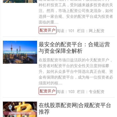
种杠杆投资工具，受到越来越多投资者的关
注。然而，市场上配资公司鱼龙混杂，如何
选择一家合规、安全的配资平台成为投资者
面临的重....
配资开户
阅读：
101
栏目：
网上配资
最安全的配资平台：合规运营
与资金保障全解析
在股票配资市场日益活跃的今天配资开户，
投资者对配资平台的安全性关注度持续攀
升。如何从众多平台中筛选出真正合规、资
金有保障的配资平台，成为每一位投资者必
须面对的核....
配资开户
阅读：
103
栏目：
专业配资
在线股票配资网|合规配资平台
推荐