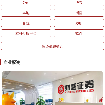
公司
股票
本地
指南
合规
炒股
杠杆炒股平台
软件
更多话题动态
专业配资