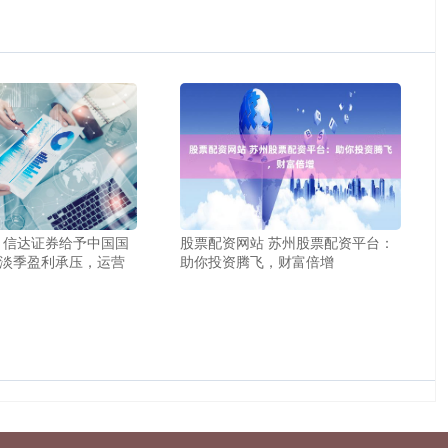
 信达证券给予中国国
股票配资网站 苏州股票配资平台：
淡季盈利承压，运营
助你投资腾飞，财富倍增