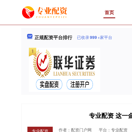
首页
正规配资平台排行
已收录
999
+家平台
专业配资 这一
作者：配资门户网
平台：专业配资
专业配资