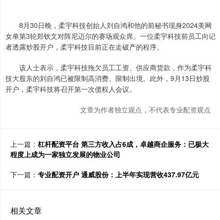
8月30日晚，柔宇科技创始人刘自鸿和他的前秘书现身2024美网
女单第3轮郑钦文对阵尼迈尔的赛场观众席。一位柔宇科技前员工向记
者透露炒股开户，柔宇科技目前正在走破产的程序。
该人士表示，柔宇科技拖欠员工工资、供应商货款，作为柔宇科
技大股东的刘自鸿已被限制高消费、限制出境。此外，9月13日炒股
开户，柔宇科技将召开第一次债权人会议。
文章为作者独立观点，不代表专业配资观点
上一篇：
杠杆配资平台 第三方收入占6成，卓越商企服务：已极大
程度上成为一家独立发展的物业公司
下一篇：
专业配资开户 通威股份：上半年实现营收437.97亿元
相关文章