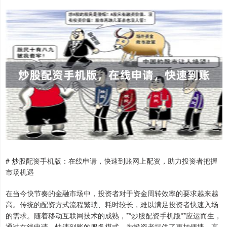
# 炒股配资手机版：在线申请，快速到账网上配资，助力投资者把握
市场机遇
在当今快节奏的金融市场中，投资者对于资金周转效率的要求越来越
高。传统的配资方式流程繁琐、耗时较长，难以满足投资者快速入场
的需求。随着移动互联网技术的成熟，**炒股配资手机版**应运而生，
通过在线申请、快速到账的服务模式，为投资者提供了更加便捷、高