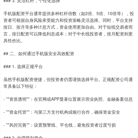
### 3. 灵活杠杆，个性化选择
手机版配资平台通常提供多种杠杆倍数（如2倍、5倍、10倍等），投
资者可根据自身风险承受能力和投资策略灵活选择。同时，平台支持
按日、按月等多种计息方式，资金使用更加自由。对于短线交易者而
言，按日配资可以降低利息成本；对于中长线投资者，按月配资则更
具性价比。
## 二、如何通过手机版安全高效配资
### 1. 选择正规平台
虽然手机版配资便捷，但投资者仍需谨慎选择平台。正规配资公司通
常具备以下特征：
- **资质透明**：在官网或APP显著位置展示营业执照、金融备案信息
- **资金托管**：与第三方支付机构或银行合作，确保资金安全
- **风控完善**：设置预警线、平仓线，避免投资者过度亏损
### 2. 合理规划资金