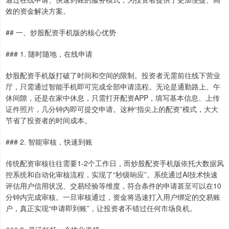
效的资金解决方案。
## 一、炒股配资手机版的核心优势
### 1. 随时随地，在线申请
炒股配资手机版打破了时间和空间的限制。投资者无需前往线下营业
厅，只需通过智能手机即可完成全部申请流程。无论是通勤路上、午
休间隙，还是在家中休息，只需打开配资APP，填写基本信息、上传
证件照片，几分钟内即可提交申请。这种“指尖上的配资”模式，大大
节省了投资者的时间成本。
### 2. 智能审核，快速到账
传统配资审核往往需要1-2个工作日，而炒股配资手机版依托大数据风
控系统和自动化审核流程，实现了“秒级响应”。系统通过AI技术快速
评估用户信用状况、交易经验等维度，符合条件的申请甚至可以在10
分钟内完成审核。一旦审核通过，资金将迅速打入用户绑定的交易账
户，真正实现“申请即到账”，让投资者不错过任何市场良机。