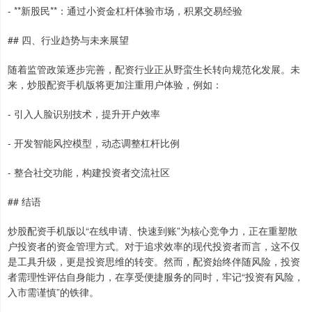
- **新股民**：通过小资金杠杆体验市场，积累交易经验
## 四、行业趋势与未来展望
随着监管政策逐步完善，配资行业正从野蛮生长转向规范化发展。未
来，炒股配资手机版将更加注重用户体验，例如：
- 引入人脸识别技术，提升开户效率
- 开发智能风控模型，动态调整杠杆比例
- 整合社交功能，构建投资者交流社区
## 结语
炒股配资手机版以“在线申请、快速到账”为核心竞争力，正在重塑散
户投资者的资金管理方式。对于追求效率的现代投资者而言，这不仅
是工具升级，更是投资思维的转变。然而，配资始终伴随风险，投资
者需理性评估自身能力，在享受便捷服务的同时，牢记“投资有风险，
入市需谨慎”的铁律。