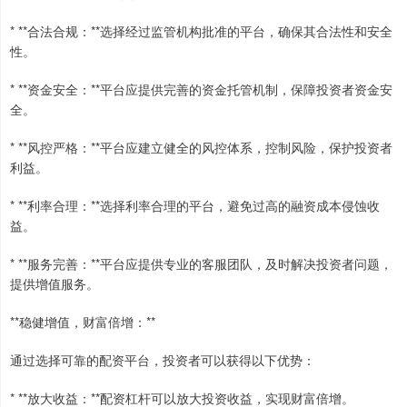
* **合法合规：**选择经过监管机构批准的平台，确保其合法性和安全
性。
* **资金安全：**平台应提供完善的资金托管机制，保障投资者资金安
全。
* **风控严格：**平台应建立健全的风控体系，控制风险，保护投资者
利益。
* **利率合理：**选择利率合理的平台，避免过高的融资成本侵蚀收
益。
* **服务完善：**平台应提供专业的客服团队，及时解决投资者问题，
提供增值服务。
**稳健增值，财富倍增：**
通过选择可靠的配资平台，投资者可以获得以下优势：
* **放大收益：**配资杠杆可以放大投资收益，实现财富倍增。