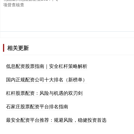
项督查核查
相关更新
低息配资股票指南｜安全杠杆策略解析
国内正规配资公司十大排名（新榜单）
杠杆股票配资：风险与机遇的双刃剑
石家庄股票配资平台排名指南
最安全配资平台推荐：规避风险，稳健投资首选