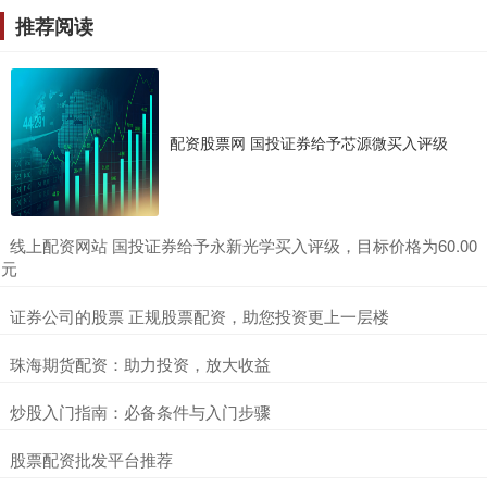
推荐阅读
配资股票网 国投证券给予芯源微买入评级
​线上配资网站 国投证券给予永新光学买入评级，目标价格为60.00
元
​证券公司的股票 正规股票配资，助您投资更上一层楼
​珠海期货配资：助力投资，放大收益
​炒股入门指南：必备条件与入门步骤
​股票配资批发平台推荐